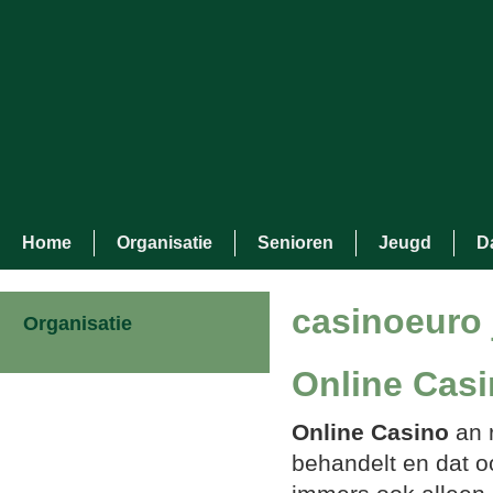
Home
Organisatie
Senioren
Jeugd
D
casinoeuro 
Organisatie
Online Cas
Online Casino
an 
behandelt en dat oo