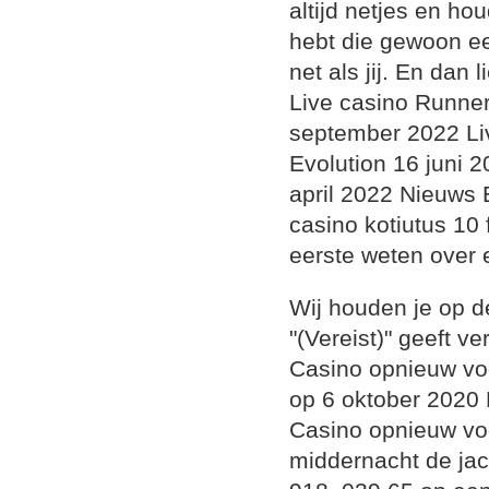
altijd netjes en h
hebt die gewoon ee
net als jij. En dan
Live casino Runner
september 2022 Liv
Evolution 16 juni 
april 2022 Nieuws 
casino kotiutus 10 
eerste weten over
Wij houden je op d
"(Vereist)" geeft v
Casino opnieuw voo
op 6 oktober 2020 H
Casino opnieuw voo
middernacht de jac