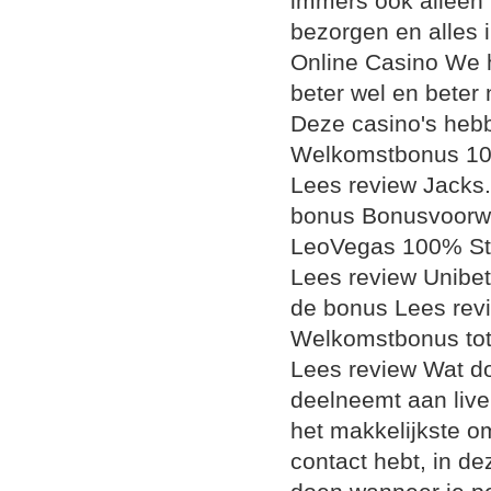
immers ook alleen m
bezorgen en alles 
Online Casino We h
beter wel en beter 
Deze casino's hebb
Welkomstbonus 10
Lees review Jacks.
bonus Bonusvoorwa
LeoVegas 100% Sto
Lees review Unibet
de bonus Lees revi
Welkomstbonus to
Lees review Wat doe
deelneemt aan live 
het makkelijkste o
contact hebt, in dez