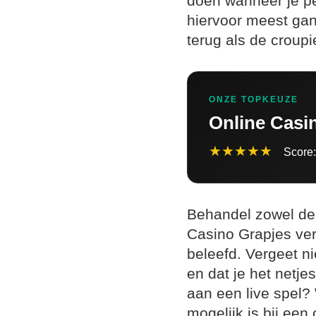
doen wanneer je pe
hiervoor meest gan
terug als de croupi
ONZE TOPKEUZE
Online Casi
★★★★★
Score:
Behandel zowel de 
Casino Grapjes ver
beleefd. Vergeet ni
en dat je het netje
aan een live spel? W
mogelijk is bij ee