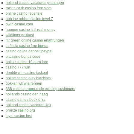
holland casino vacatures groningen
rock n cash casino free slots
online casino recensie
bob the robber casino level 7
bwin casino.com
huuuge casino is it real money
wildtimer gokkast
mr green online casino erfahrungen
la fiesta casino free bonus
casino online deposit paypal
bitcasino bonus code
online casino 10 euro free
casino 777 win
double win casino jackpot
online casino play blackjack
gokken wk wielrennen
888 casino promo code existing customers
hollands casino den haag
casino games book of ra
holland casino vacature kok
bronze casino.org
loyal casino test