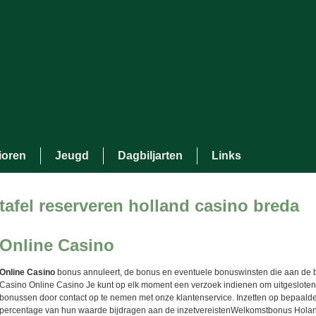
ioren
Jeugd
Dagbiljarten
Links
tafel reserveren holland casino breda
Online Casino
Online Casino
bonus annuleert, de bonus en eventuele bonuswinsten die aan de b
Casino Online Casino Je kunt op elk moment een verzoek indienen om uitgesloten
bonussen door contact op te nemen met onze klantenservice. Inzetten op bepaalde
percentage van hun waarde bijdragen aan de inzetvereistenWelkomstbonus Hol