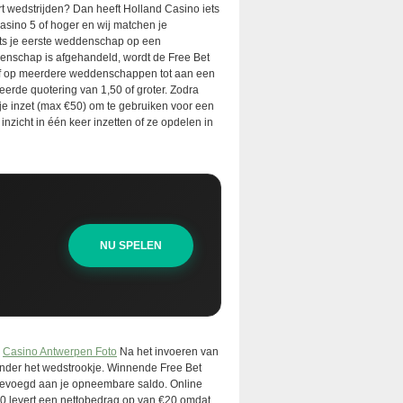
ort wedstrijden? Dan heeft Holland Casino iets
asino 5 of hoger en wij matchen je
ats je eerste weddenschap op een
denschap is afgehandeld, wordt de Free Bet
 of op meerdere weddenschappen tot aan een
erde quotering van 1,50 of groter. Zodra
 je inzet (max €50) om te gebruiken voor een
zicht in één keer inzetten of ze opdelen in
NU SPELEN
.
Casino Antwerpen Foto
Na het invoeren van
 onder het wedstrookje. Winnende Free Bet
toegevoegd aan je opneembare saldo. Online
0 levert een nettobedrag op van €20 omdat