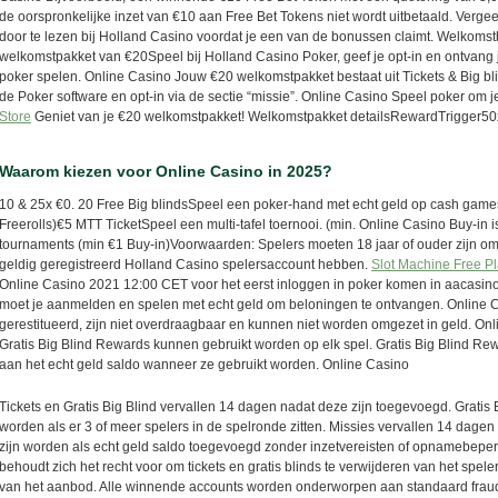
de oorspronkelijke inzet van €10 aan Free Bet Tokens niet wordt uitbetaald. Verg
door te lezen bij Holland Casino voordat je een van de bonussen claimt. Welko
welkomstpakket van €20Speel bij Holland Casino Poker, geef je opt-in en ontvan
poker spelen. Online Casino Jouw €20 welkomstpakket bestaat uit Tickets & Big b
de Poker software en opt-in via de sectie “missie”. Online Casino Speel poker om je
Store
Geniet van je €20 welkomstpakket! Welkomstpakket detailsRewardTrigger50
Waarom kiezen voor Online Casino in 2025?
10 & 25x €0. 20 Free Big blindsSpeel een poker-hand met echt geld op cash games
Freerolls)€5 MTT TicketSpeel een multi-tafel toernooi. (min. Online Casino Buy-in is
tournaments (min €1 Buy-in)Voorwaarden: Spelers moeten 18 jaar of ouder zijn o
geldig geregistreerd Holland Casino spelersaccount hebben.
Slot Machine Free P
Online Casino 2021 12:00 CET voor het eerst inloggen in poker komen in aacasin
moet je aanmelden en spelen met echt geld om beloningen te ontvangen. Online 
gerestitueerd, zijn niet overdraagbaar en kunnen niet worden omgezet in geld. On
Gratis Big Blind Rewards kunnen gebruikt worden op elk spel. Gratis Big Blind R
aan het echt geld saldo wanneer ze gebruikt worden. Online Casino
Tickets en Gratis Big Blind vervallen 14 dagen nadat deze zijn toegevoegd. Gratis
worden als er 3 of meer spelers in de spelronde zitten. Missies vervallen 14 dag
zijn worden als echt geld saldo toegevoegd zonder inzetvereisten of opnamebepe
behoudt zich het recht voor om tickets en gratis blinds te verwijderen van het spel
van het aanbod. Alle winnende accounts worden onderworpen aan standaard fraude