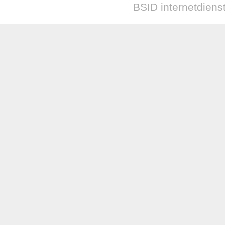
BSID internetdien