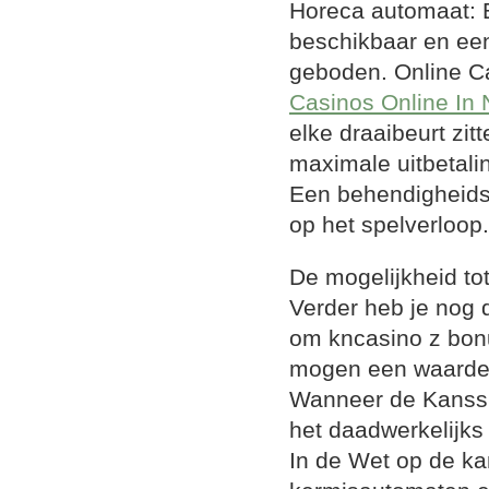
Horeca automaat: E
beschikbaar en ee
geboden. Online 
Casinos Online In
elke draaibeurt zit
maximale uitbetali
Een behendigheidsa
op het spelverloop.
De mogelijkheid tot
Verder heb je nog 
om kncasino z bonu
mogen een waarde 
Wanneer de Kansspe
het daadwerkelijks
In de Wet op de ka