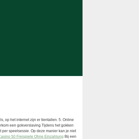
, op het internet zijn er tientallen. 5. Online
rkom een gokverslaving Tijdens het gokken
kt per speelsessie. Op deze manier kan je niet
asino 50 Freispiele Ohne Einzahlung
Bij een