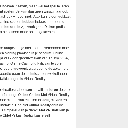
e hoeven inzetten, maar wél het spel te leren
nt spelen. Je kunt dan geen winst, maar ook
t leuk vindt of niet. Vaak kun je een gokkast
ve casino spellen hebben helaas geen demo-
 het spel in zijn werk gaat. Dit kan gratis,
nt niet alleen maar online gokken met
line aangezien je met internet verbonden moet
en storting plaatsen in je account. Online
 je vaak ook gebruikmaken van Trustly, VISA,
asino. Online Casino Kijk dit van te voren
ethode uitgevoerd, waardoor je de zekerheid
oordig gaan de technische ontwikkelingen
kkelingen is Virtual Reality.
ituaties nabootsen, terwijl je niet op de plek
es reëel oogt. Online Casino Met Virtual Reality
Door middel van effecten in kleur, muziek en
otafels. Hoe ziet Virtual Reality er in de
t is simpeler dan je denkt. Met VR slots kan je
 SMet Virtual Reality kan je zelf