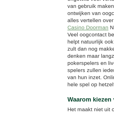
van gebruik make
ontwijken van oogc
alles vertellen ove
Casino Doorman
Ne
Veel oogcontact be
helpt natuurlijk o
zult dan nog makke
denken maar langz
pokerspelers en li
spelers zullen ied
van hun inzet. Onl
hele spel op hetze
Waarom kiezen 
Het maakt niet uit 