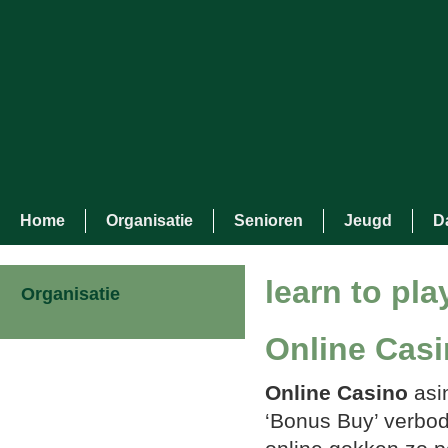
Home
Organisatie
Senioren
Jeugd
D
learn to pl
Organisatie
Online Cas
Online Casino
asi
‘Bonus Buy’ verbo