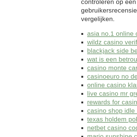
controleren op een 
gebruikersrecensi
vergelijken.
asia no.1 online
wildz casino veri
blackjack side b
wat is een betro
casino monte car
casinoeuro no de
online casino kla
live casino mr g
rewards for casi
casino shop idle
texas holdem pok
netbet casino co
mario sunshine c