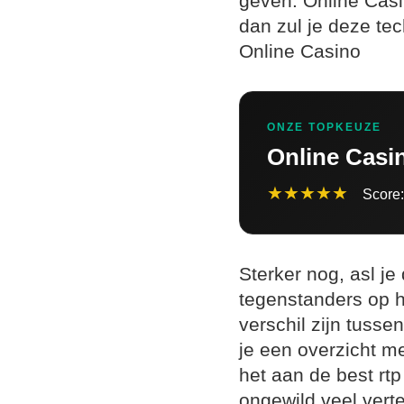
geven. Online Casin
dan zul je deze te
Online Casino
ONZE TOPKEUZE
Online Casi
★★★★★
Score:
Sterker nog, asl j
tegenstanders op h
verschil zijn tusse
je een overzicht m
het aan de best rt
ongewild veel verte