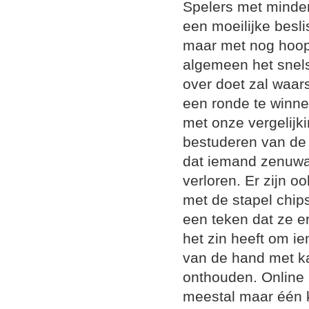
Spelers met minder
een moeilijke besl
maar met nog hoop 
algemeen het snels
over doet zal waar
een ronde te winn
met onze vergelijki
bestuderen van de 
dat iemand zenuwa
verloren. Er zijn o
met de stapel chip
een teken dat ze e
het zin heeft om i
van de hand met kaa
onthouden. Online 
meestal maar één 